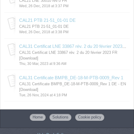
CAL21 LNE 30010 rev.0 FR
Wed, 26 Dec, 2018 at 3:37 PM
CAL21 PTB 21-51_01-01 DE
CAL21 PTB 21-51_01-01 DE
Wed, 26 Dec, 2018 at 3:38 PM
CAL31 Certificat LNE 33867 rév. 2 du 20 février 2023 FR
CAL31 Certificat LNE 33867 rév. 2 du 20 février 2023 FR
[Download]
Thu, 30 Mar, 2023 at 9:36 AM
CAL31 Certificate BMPB_DE-18-M-PTB-0009_Rev 1
CAL31 Certificate BMPB_DE-18-M-PTB-0009_Rev 1 DE - EN
[Download]
Tue, 26 Nov, 2024 at 4:18 PM
Home
Solutions
Cookie policy